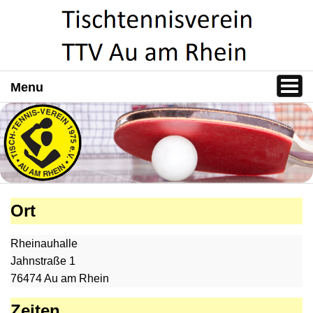
Menu
Ort
Rheinauhalle
Jahnstraße 1
76474 Au am Rhein
Zeiten