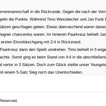
errenmannschaft in die Rückrunde. Gegen die nach der Vorru
Doppeln die Punkte. Während Timo Wessbecher und Jan Funk 
 Sätzen geschlagen geben. Etwas überraschend waren danac
Gegner chancenlos waren. Im hinteren Paarkreuz behielt Ja
 ersten Einzeldurchgang mit 2:4 in Rückstand.
Paarkreuz dann den Spieß umdrehen. Timo behielt in 5 enge
hte. Somit ging es beim Stand von 4:4 in die abschließende
verlor in 3 Sätzen. Doch zum Glück stellte unser Youngste
mit einem 5-Satz Sieg noch das Unentschieden.
 Reserved.